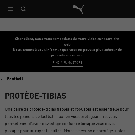
Architecture de référence du s
Cher client, nous vous remercions de votre visite sur notre site
web.
Nous tenons à vous informer que vous ne pouvez plus acheter de
produits sur ce site.
FIND A PUMA STORE
Football
PROTÈGE-TIBIAS
Une paire de protège-tibias fiables et robustes est essentielle pour
tous les joueurs de football. Tout en vous protégeant, ils vous
permettront d’avoir davantage confiance lorsque vous devez
plonger pour attraper le ballon. Notre sélection de protège-tibias