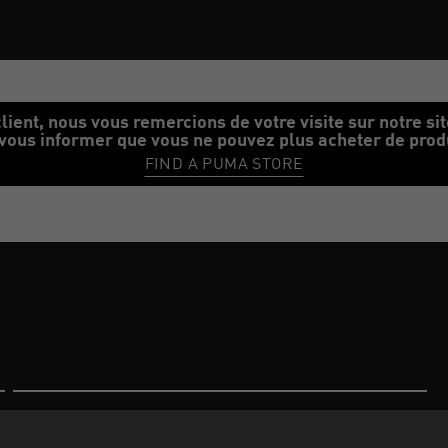
 cloud Accueil
lient, nous vous remercions de votre visite sur notre si
vous informer que vous ne pouvez plus acheter de produi
FIND A PUMA STORE
e cloud Accueil
À propos de PUMA