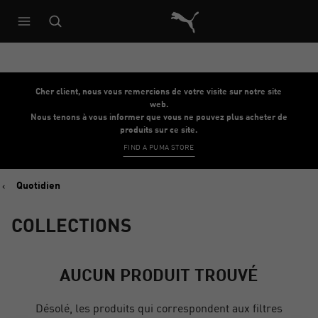
Architecture de référence du s
Cher client, nous vous remercions de votre visite sur notre site
web.
Nous tenons à vous informer que vous ne pouvez plus acheter de
produits sur ce site.
FIND A PUMA STORE
Quotidien
COLLECTIONS
AUCUN PRODUIT TROUVÉ
Désolé, les produits qui correspondent aux filtres