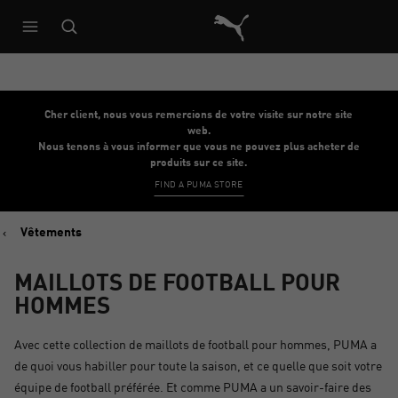
Architecture de référence du s
Cher client, nous vous remercions de votre visite sur notre site
web.
Nous tenons à vous informer que vous ne pouvez plus acheter de
produits sur ce site.
FIND A PUMA STORE
Vêtements
MAILLOTS DE FOOTBALL POUR
HOMMES
Avec cette collection de maillots de football pour hommes, PUMA a
de quoi vous habiller pour toute la saison, et ce quelle que soit votre
équipe de football préférée. Et comme PUMA a un savoir-faire des