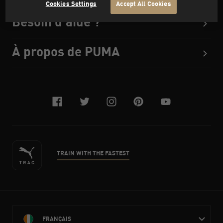
Cookies Settings
Accept All Cookies
Besoin d'aide ?
À propos de PUMA
facebook
twitter
instagram
pinterest
youtube
TRAIN WITH THE FASTEST
FRANÇAIS