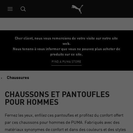
Architecture de référence du s
Cher client, nous vous remercions de votre visite sur notre site
web.
Nous tenons à vous informer que vous ne pouvez plus acheter de
produits sur ce site.
FIND A PUMA STORE
Chaussures
CHAUSSONS ET PANTOUFLES
POUR HOMMES
Fernez les yeux, enfilez ces pantoufles et profitez du confort offert
par ces chaussons pour hommes de PUMA. Fabriqués avec des
matériaux synonymes de confort et dans des couleurs et des styles