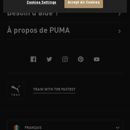
Cookies Settings
Accept All Cookies
Besoin d'aide ?
À propos de PUMA
facebook
twitter
instagram
pinterest
youtube
TRAIN WITH THE FASTEST
FRANÇAIS