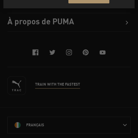
Besoin d'aide ?
À propos de PUMA
facebook
twitter
instagram
pinterest
youtube
TRAIN WITH THE FASTEST
FRANÇAIS