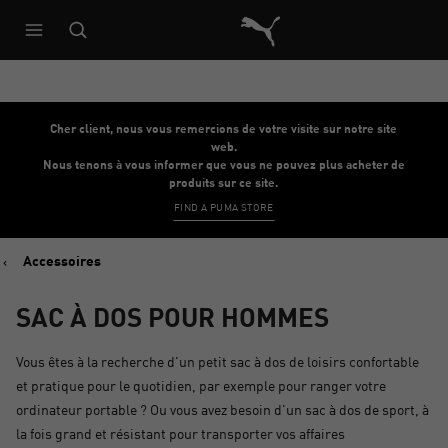
Architecture de référence du s
Cher client, nous vous remercions de votre visite sur notre site
web.
Nous tenons à vous informer que vous ne pouvez plus acheter de
produits sur ce site.
FIND A PUMA STORE
Accessoires
SAC À DOS POUR HOMMES
Vous êtes à la recherche d'un petit sac à dos de loisirs confortable
et pratique pour le quotidien, par exemple pour ranger votre
ordinateur portable ? Ou vous avez besoin d'un sac à dos de sport, à
la fois grand et résistant pour transporter vos affaires